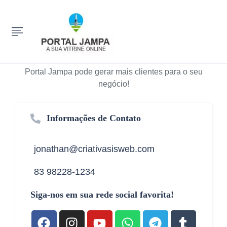
Quer Mais Clientes? Fale Conosco Agora!
Fale agora com nossa equipe e descubra como o
Portal Jampa pode gerar mais clientes para o seu
negócio!
Informações de Contato
jonathan@criativasisweb.com
83 98228-1234
Siga-nos em sua rede social favorita!