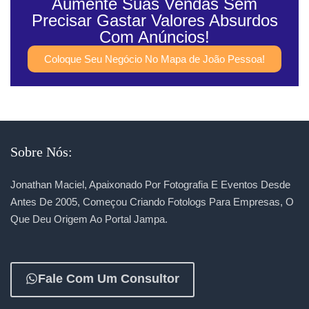
Aumente Suas Vendas Sem
Precisar Gastar Valores Absurdos
Com Anúncios!
Coloque Seu Negócio No Mapa de João Pessoa!
Sobre Nós:
Jonathan Maciel, Apaixonado Por Fotografia E Eventos Desde
Antes De 2005, Começou Criando Fotologs Para Empresas, O
Que Deu Origem Ao Portal Jampa.
Fale Com Um Consultor