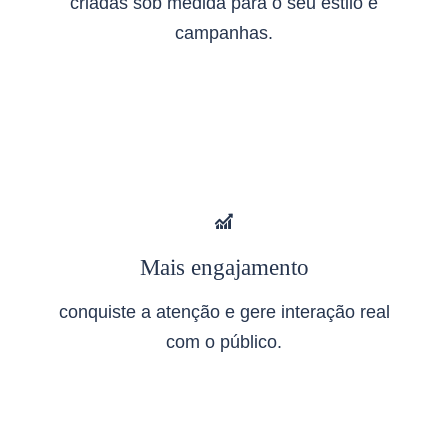
criadas sob medida para o seu estilo e
campanhas.
Mais engajamento
conquiste a atenção e gere interação real
com o público.