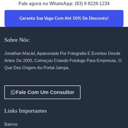
Fale agora no WhatsApp:
(83) 9 8228-1234
Garanta Sua Vaga Com Até 50% De Desconto!
Sobre Nós:
Jonathan Maciel, Apaixonado Por Fotografia E Eventos Desde
Antes De 2005, Começou Criando Fotologs Para Empresas, O
Que Deu Origem Ao Portal Jampa.
Fale Com Um Consultor
Links Importantes
Bairros