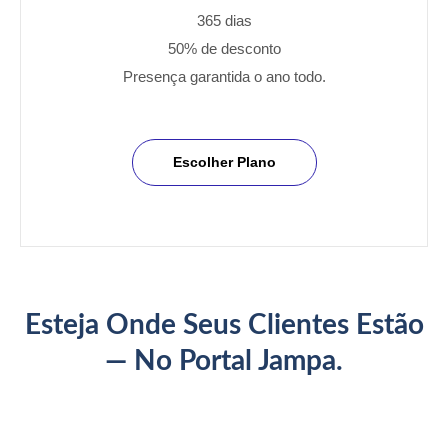
365 dias
50% de desconto
Presença garantida o ano todo.
Escolher Plano
Ficar de Fora Custa Caro
Esteja Onde Seus Clientes Estão
— No Portal Jampa.