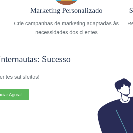
Marketing Personalizado
S
Crie campanhas de marketing adaptadas às
Re
necessidades dos clientes
Internautas: Sucesso
ntes satisfeitos!
ciar Agora!