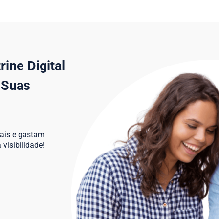
ine Digital
 Suas
ais e gastam
visibilidade!