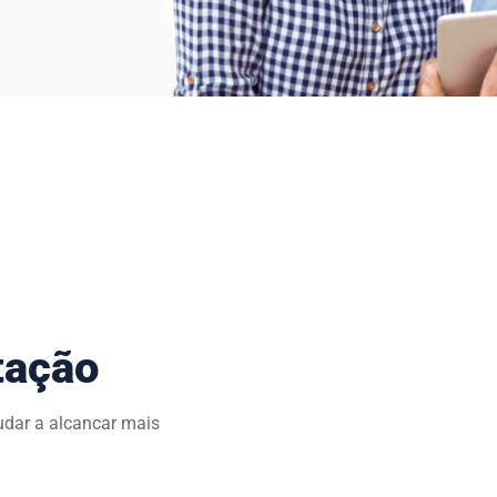
tação
udar a alcancar mais