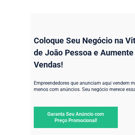
Coloque Seu Negócio na Vitr
de João Pessoa e Aumente
Vendas!
Empreendedores que anunciam aqui vendem m
menos com anúncios. Seu negócio merece essa 
Garanta Seu Anúncio com
Preço Promocional!