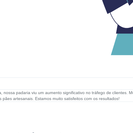
nossa padaria viu um aumento significativo no tráfego de clientes. M
pães artesanais. Estamos muito satisfeitos com os resultados!