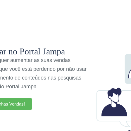
ar no Portal Jampa
quer aumentar as suas vendas
o que você está perdendo por não usar
amento de conteúdos nas pesquisas
 do Portal Jampa.
nhas Vendas!