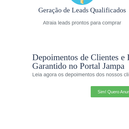
Geração de Leads Qualificados
Atraia leads prontos para comprar
Depoimentos de Clientes e 
Garantido no Portal Jampa
Leia agora os depoimentos dos nossos clie
Sim! Quero Anun